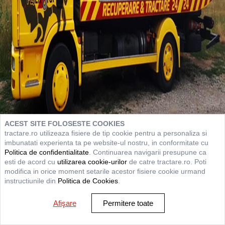
ACEST SITE FOLOSESTE COOKIES
tractare.ro utilizeaza fisiere de tip cookie pentru a personaliza si
imbunatati experienta ta pe website-ul nostru, in conformitate cu
Politica de confidentialitate
. Continuarea navigarii presupune ca
esti de acord cu
utilizarea cookie-urilor
de catre tractare.ro. Poti
modifica in orice moment setarile acestor fisiere cookie urmand
instructiunile din
Politica de Cookies
.
Afişare
Permitere toate