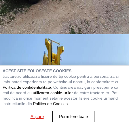
ACEST SITE FOLOSESTE COOKIES
tractare.ro utilizeaza fisiere de tip cookie pentru a personaliza si
imbunatati experienta ta pe website-ul nostru, in conformitate cu
Politica de confidentialitate
. Continuarea navigarii presupune ca
esti de acord cu
utilizarea cookie-urilor
de catre tractare.ro. Poti
modifica in orice moment setarile acestor fisiere cookie urmand
instructiunile din
Politica de Cookies
.
Afişare
Permitere toate