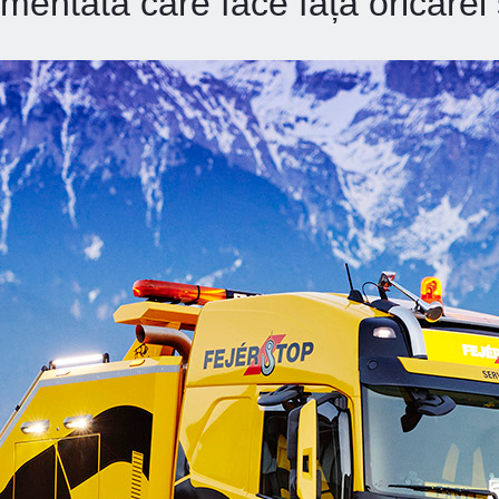
mentată care face față oricărei s