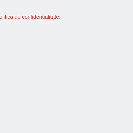
olitica de confidentialitate
.