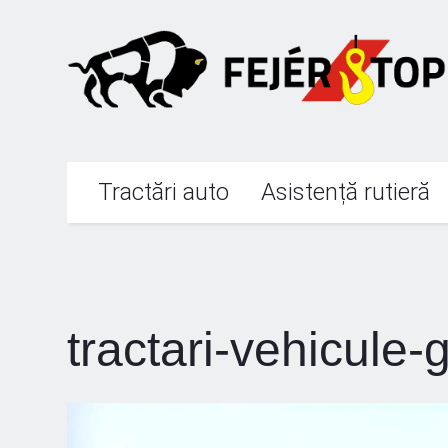
Tractări auto
Asistență rutieră
tractari-vehicule-