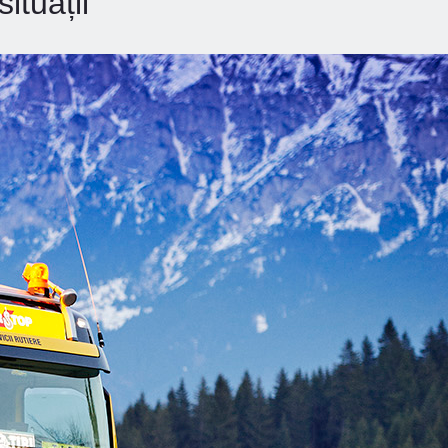
ituații