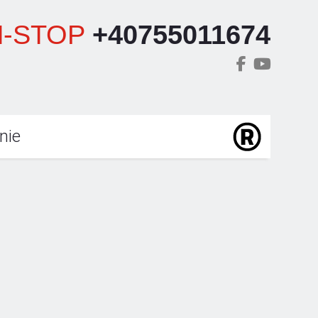
-STOP
+40755011674
nie