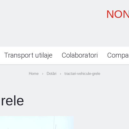
NON
Transport utilaje
Colaboratori
Compa
Home
›
Dotări
›
tractari-vehicule-grele
grele