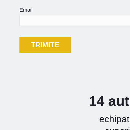
Email
14 aut
echipat