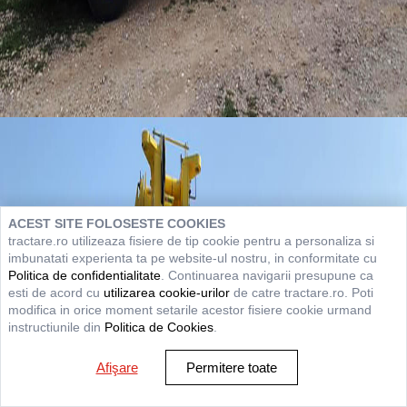
ACEST SITE FOLOSESTE COOKIES
tractare.ro utilizeaza fisiere de tip cookie pentru a personaliza si
imbunatati experienta ta pe website-ul nostru, in conformitate cu
Politica de confidentialitate
. Continuarea navigarii presupune ca
esti de acord cu
utilizarea cookie-urilor
de catre tractare.ro. Poti
modifica in orice moment setarile acestor fisiere cookie urmand
instructiunile din
Politica de Cookies
.
Afişare
Permitere toate