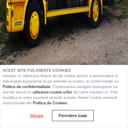
ACEST SITE FOLOSESTE COOKIES
tractare.ro utilizeaza fisiere de tip cookie pentru a personaliza si
imbunatati experienta ta pe website-ul nostru, in conformitate cu
Politica de confidentialitate
. Continuarea navigarii presupune ca
esti de acord cu
utilizarea cookie-urilor
de catre tractare.ro. Poti
modifica in orice moment setarile acestor fisiere cookie urmand
instructiunile din
Politica de Cookies
.
Afişare
Permitere toate