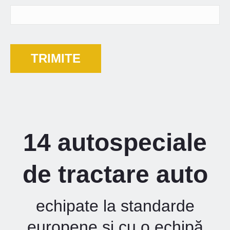
14 autospeciale
de tractare auto
echipate la standarde
europene și cu o echipă