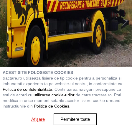
ACEST SITE FOLOSESTE COOKIES
tractare.ro utilizeaza fisiere de tip cookie pentru a personaliza si
imbunatati experienta ta pe website-ul nostru, in conformitate cu
Politica de confidentialitate
. Continuarea navigarii presupune ca
esti de acord cu
utilizarea cookie-urilor
de catre tractare.ro. Poti
modifica in orice moment setarile acestor fisiere cookie urmand
instructiunile din
Politica de Cookies
.
Afişare
Permitere toate