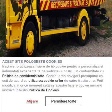
ACEST SITE FOLOSESTE COOKIES
tractare.ro utilizeaza fisiere de tip cookie pentru a personaliza si
imbunatati experienta ta pe website-ul nostru, in conformitate cu
Politica de confidentialitate
. Continuarea navigarii presupune ca
esti de acord cu
utilizarea cookie-urilor
de catre tractare.ro. Poti
modifica in orice moment setarile acestor fisiere cookie urmand
instructiunile din
Politica de Cookies
.
Afişare
Permitere toate