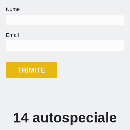
Nume
Email
14 autospeciale