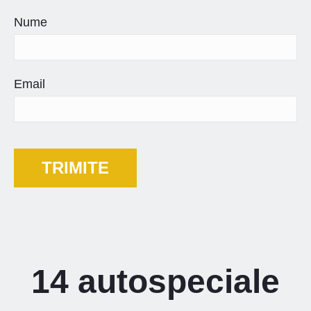
Nume
Email
14 autospeciale