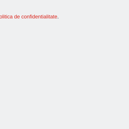
olitica de confidentialitate
.