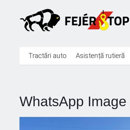
Tractări auto
Asistență rutieră
WhatsApp Image 