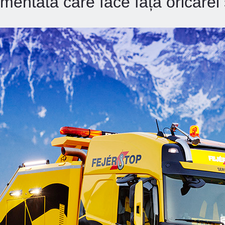
mentată care face față oricărei s