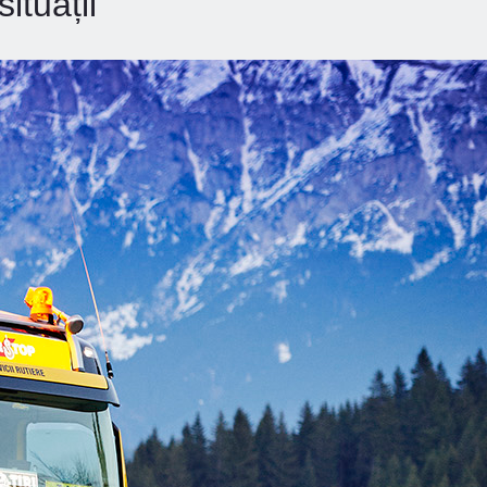
ituații