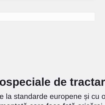
ospeciale de tracta
e la standarde europene și cu 