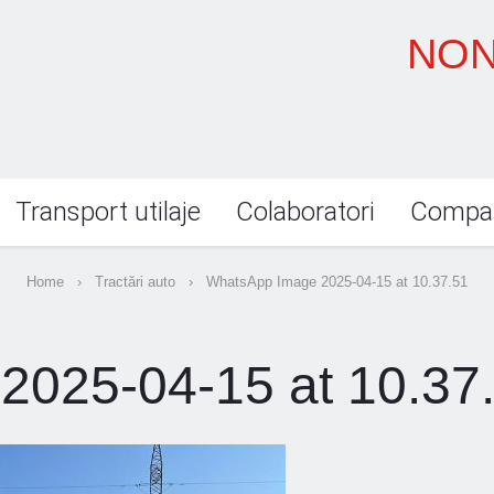
NON
Transport utilaje
Colaboratori
Compa
Home
›
Tractări auto
›
WhatsApp Image 2025-04-15 at 10.37.51
2025-04-15 at 10.37