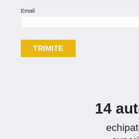
Email
14 aut
echipat